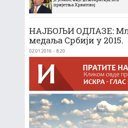
пријетња Хрватској
НАЈБОЉИ ОДЛАЗЕ: Мла
медаља Србији у 2015.
02.01.2016. - 8:20