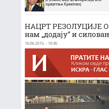
пријетња Хрватској
НАЦРТ РЕЗОЛУЦИЈЕ О 
нам „додају“ и силова
16.06.2015. - 10:45