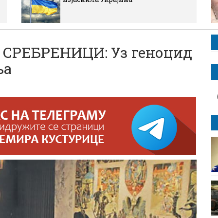
СРЕБРЕНИЦИ: Уз геноцид
ња