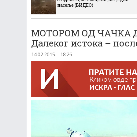
насеље (ВИДЕО)
МОТОРОМ ОД ЧАЧКА Д
Далеког истока – посл
14.02.2015. - 18:26