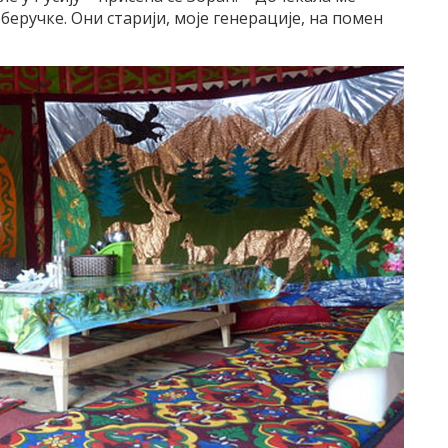
беручке. Они старији, моје генерације, на помен