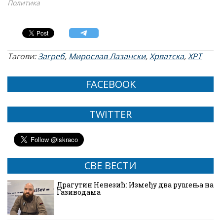
Политика
Тагови:
Загреб
,
Мирослав Лазански
,
Хрватска
,
ХРТ
FACEBOOK
TWITTER
СВЕ ВЕСТИ
Драгутин Ненезић: Између два рушења на
Газиводама