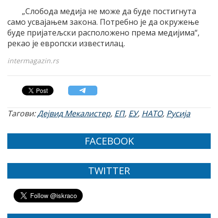
„Слобода медија не може да буде постигнута
само усвајањем закона. Потребно је да окружење
буде пријатељски расположено према медијима“,
рекао је европски известилац.
intermagazin.rs
Тагови:
Дејвид Мекалистер
,
ЕП
,
ЕУ
,
НАТО
,
Русија
FACEBOOK
TWITTER