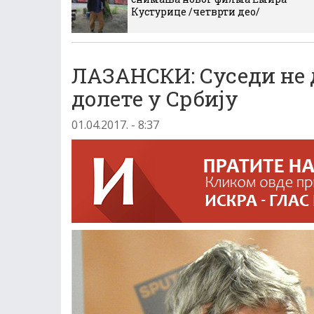
Кустурице /четврти део/
ЛАЗАНСКИ: Суседи не д
долете у Србију
01.04.2017. - 8:37