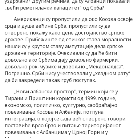
уздржани? Другим речима, да су Албанци показали
„већи реметилачки капацитет” од Срба?
Американци су пропустили да око Косова освоје
срца и душе већине Срба, пропустили су да
отворено покажу како цене достојанство српске
државе. Прибежиште од етичког става моралности
нашли су у крутом ставу ампутације дела српске
државне територије. Очекивали су да ће бити
довољно ако Србима дају довољно фармерки,
довољно рок-музике и довољно „Мекдоналдса”.
Погрешно. Срби нису учествовали у „хладном рату”
да би завредели такав груб поступак.
„Нови албански простор”, термин који се у
Тирани и Приштини користи од 1999. године,
економско, политичко, културно, саобраћајно
повезивање Косова и Албаније, потпуна
интеграција, о којој се сада већ отворено говори,
поставиће врло брзо и питање територијалног
повезивања с Албанцима у Црној Гори и у