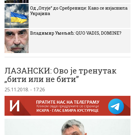
Од „Олује“ до Сребренице: Како се изјаснила
Украјина
Владимир Умељић: QUO VADIS, DOMINE?
ЛАЗАНСКИ: Ово је тренутак
„бити или не бити”
25.11.2018. - 17:26