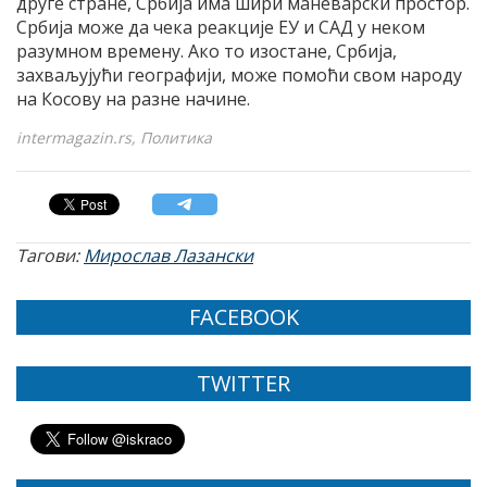
друге стране, Србија има шири маневарски простор.
Србија може да чека реакције ЕУ и САД у неком
разумном времену. Ако то изостане, Србија,
захваљујући географији, може помоћи свом народу
на Косову на разне начине.
intermagazin.rs, Политика
Тагови:
Мирослав Лазански
FACEBOOK
TWITTER