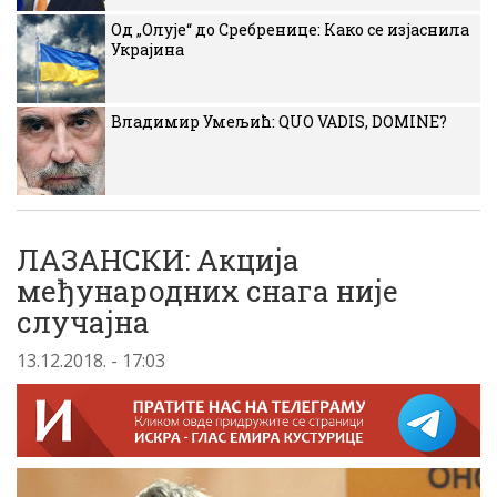
Од „Олује“ до Сребренице: Како се изјаснила
Украјина
Владимир Умељић: QUO VADIS, DOMINE?
ЛАЗАНСКИ: Акција
међународних снага није
случајна
13.12.2018. - 17:03