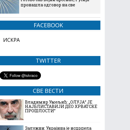
пронашла одговор на све
FACEBOOK
ИСКРА
TWITTER
СВЕ ВЕСТИ
Владимир Умељић: „ОЛУЈА“ ЈЕ
НАЈБЛИСТАВИЈИ ДЕО ХРВАТСКЕ
ПРОШЛОСТИ“
Залужни: Украјина је исцрпела