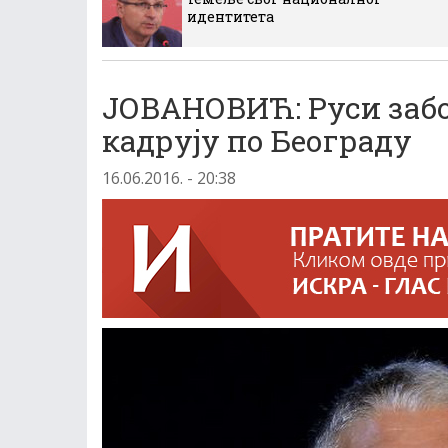
идентитета
JОВАНОВИЋ: Руси забор
кадруjу по Београду
16.06.2016. - 20:38