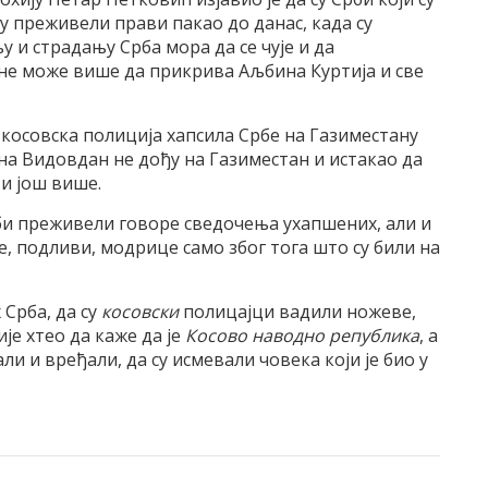
 преживели прави пакао до данас, када су
 и страдању Срба мора да се чује и да
не може више да прикрива Аљбина Куртија и све
. косовска полиција хапсила Србе на Газиместану
 на Видовдан не дођу на Газиместан и истакао да
ти још више.
рби преживели говоре сведочења ухапшених, али и
, подливи, модрице само због тога што су били на
 Срба, да су
косовски
полицајци вадили ножеве,
је хтео да каже да је
Косово наводно република
, а
ли и вређали, да су исмевали човека који је био у