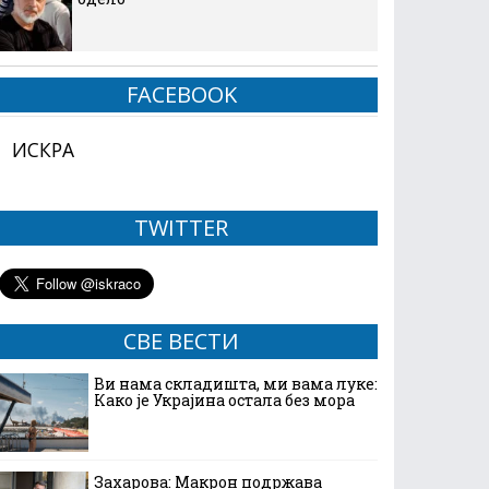
FACEBOOK
ИСКРА
TWITTER
СВЕ ВЕСТИ
Ви нама складишта, ми вама луке:
Како је Украјина остала без мора
Захарова: Макрон подржава