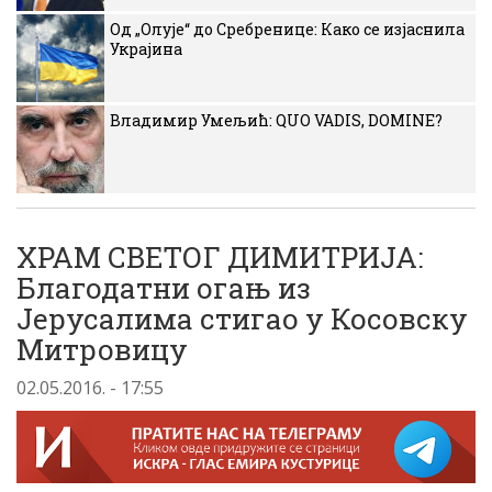
Од „Олује“ до Сребренице: Како се изјаснила
Украјина
Владимир Умељић: QUO VADIS, DOMINE?
ХРАМ СВЕТОГ ДИМИТРИЈА:
Благодатни огањ из
Јерусалима стигао у Косовску
Митровицу
02.05.2016. - 17:55