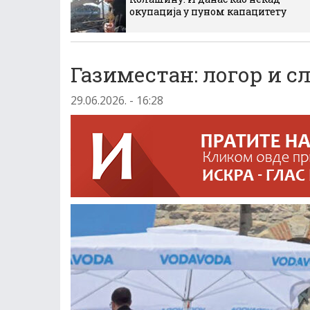
окупација у пуном капацитету
Газиместан: логор и с
29.06.2026. - 16:28