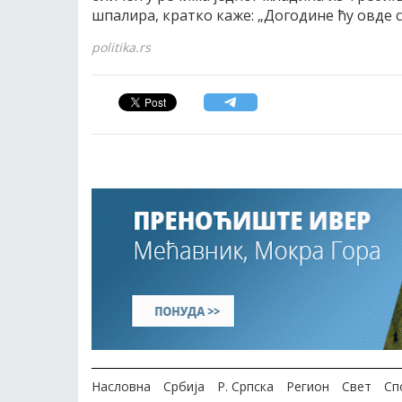
шпалира, кратко каже: „Догодине ћу овде с
politika.rs
Насловна
Србија
Р. Српска
Регион
Свет
Сп