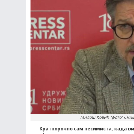
Милош Ковић (фото: Снима
Краткорочно сам песимиста, када ви