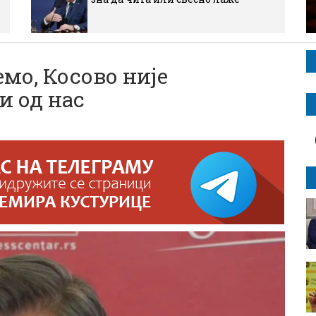
емо, Косово није
и од нас