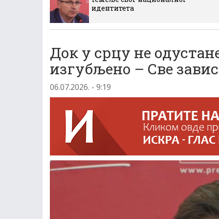
идентитета
Док у срцу не одустан
изгубљено – Све завис
06.07.2026. - 9:19