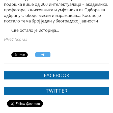
подршка више од 200 интелектуалаца – академика,
професора, књижевника и умјетника из Одбора за
одбрану слободе мисли и изражавања. Косово је
постало тема број један у београдској јавности.
Све остало је историја…
ИН4С Портал
FACEBOOK
TWITTER