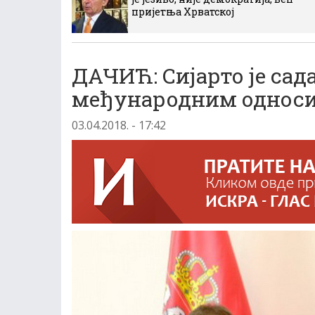
пријетња Хрватској
ДАЧИЋ: Сијарто је сад
међународним однос
03.04.2018. - 17:42