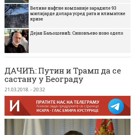
Велике нафтне компаније зарадиле 93
милијарде долара усред рата и климатске
кризе
Дејан Баљошевић: Синовљево ново одело
ДАЧИЋ: Путин и Трамп да се
састану у Београду
21.03.2018. - 20:32