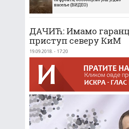
насеље (ВИДЕО)
ДАЧИЋ: Имамо гаранци
приступ северу КиМ
19.09.2018. - 17:20