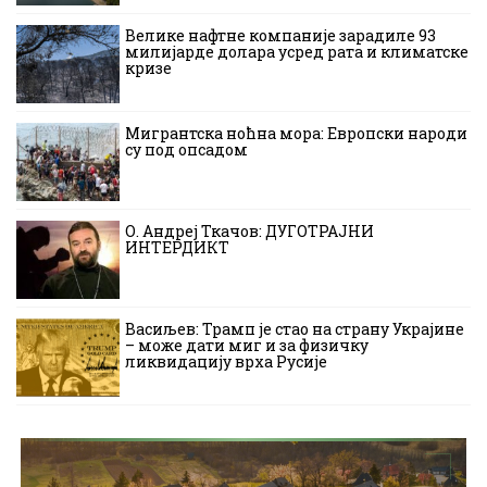
Велике нафтне компаније зарадиле 93
милијарде долара усред рата и климатске
кризе
Мигрантска ноћна мора: Европски народи
су под опсадом
О. Андреј Ткачов: ДУГОТРАЈНИ
ИНТЕРДИКТ
Васиљев: Трамп је стао на страну Украјине
– може дати миг и за физичку
ликвидацију врха Русије