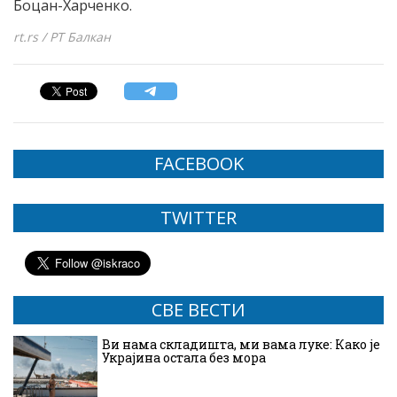
Боцан-Харченко.
rt.rs / РТ Балкан
FACEBOOK
TWITTER
СВЕ ВЕСТИ
Ви нама складишта, ми вама луке: Како је
Украјина остала без мора