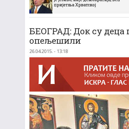
пријетња Хрватској
БЕОГРАД: Док су деца 
опељешили
26.04.2015. - 13:18