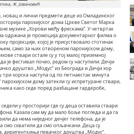
тика, Ж. Јовановић
, новац и лични предмети деце из Омладинског
росторија парохијског дома Црквe Светог Марка
овне музике „Хорови међу фрескама”. У четвртак
ма одржана je промоција документарног филма о
оку пројекције, којој је присуствовало стотинак
жњем, само за њих отвореном парохијском дому,
ихове ствари остале су у тој малој приземној
ада је фестивал почео, редом су наступили: Дечји
ачко друштво „Модус” из Београда и Дечји хор
су три хорска наступа од по петнаестак минута
У парохијском дому затекли су испретуране ствари,
ника како седе поред разбацане гардеробе,
 седели у просторији где су деца оставила ствари.
фона. Казала сам му да мало боље погледа и да га
ли да нема ниједног дечјег телефона, да је
а смо схватили да смо опљачкани. Деца су
а, диригенткиња певачког друштва „Модус”.