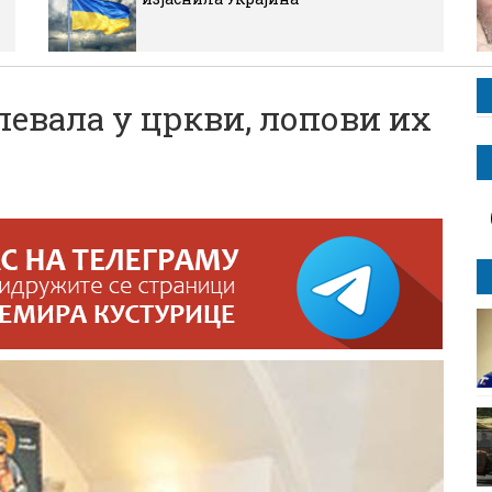
певала у цркви, лопови их