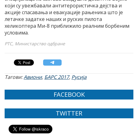
који су увежбавали антитерористичка дејства и
акције спасавања и евакуације рањеника што је
летачке задатке наших и руских пилота
хеликоптера Ми-8 приближило реалним борбеним
условима.
РТС, Министарство одбране
Тагови:
Авиони
,
БАРС 2017
,
Русија
FACEBOOK
TWITTER