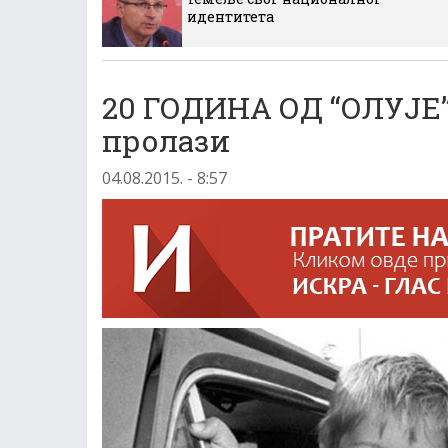
идентитета
20 ГОДИНА ОД “ОЛУЈЕ”:
пролази
04.08.2015. - 8:57