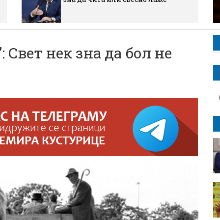
 Свет нек зна да бол не