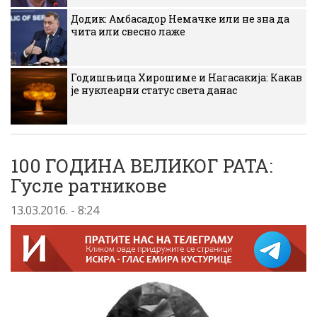
Додик: Амбасадор Немачке или не зна да
чита или свесно лаже
Годишњица Хирошиме и Нагасакија: Какав
је нуклеарни статус света данас
100 ГОДИНА ВЕЛИКОГ РАТА:
Гусле ратникове
13.03.2016. - 8:24