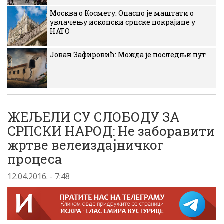
Москва о Космету: Опасно је маштати о
увлачењу исконски српске покрајине у
НАТО
Јован Зафировић: Можда је последњи пут
ЖЕЉЕЛИ СУ СЛОБОДУ ЗА
СРПСКИ НАРОД: Не заборавити
жртве велеиздајничког
процеса
12.04.2016. - 7:48