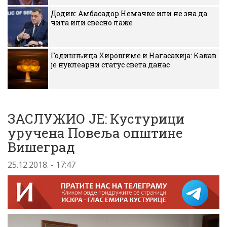
Додик: Амбасадор Немачке или не зна да
чита или свесно лаже
Годишњица Хирошиме и Нагасакија: Какав
је нуклеарни статус света данас
ЗАСЛУЖИО ЈЕ: Кустурици
уручена Повеља општине
Вишеград
25.12.2018. - 17:47