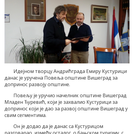
Идејном творцу Андрићграда Емиру Кустурици
данас је уручена Повеља општине Вишеград за
допринос развоју општине.
Повељу је уручио начелник општине Вишеград
Младен Ђуревић, који је захвалио Кустурици за
допринос који је дао за развој општине Вишеград у
свим сегментима.
Он је додао да је данас са Кустурицом
разговарао, између осталог, о бањском туризму, с