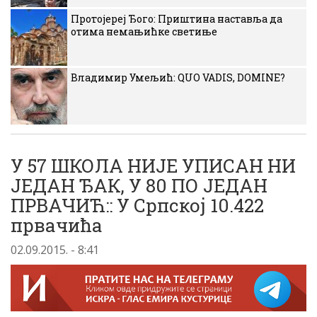
Протојереј Ђого: Приштина наставља да
отима немањићке светиње
Владимир Умељић: QUO VADIS, DOMINE?
У 57 ШКОЛА НИЈЕ УПИСАН НИ
ЈЕДАН ЂАК, У 80 ПО ЈЕДАН
ПРВАЧИЋ:: У Српској 10.422
првачића
02.09.2015. - 8:41