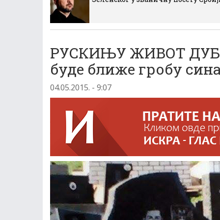
РУСКИЊУ ЖИВОТ ДУБО
буде ближе гробу син
04.05.2015. - 9:07