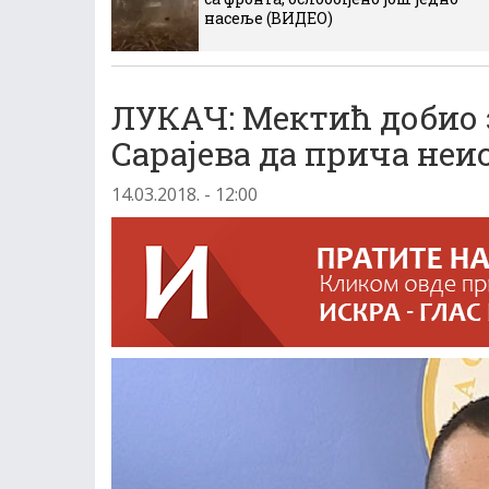
насеље (ВИДЕО)
ЛУКАЧ: Мектић добио 
Сарајева да прича неи
14.03.2018. - 12:00