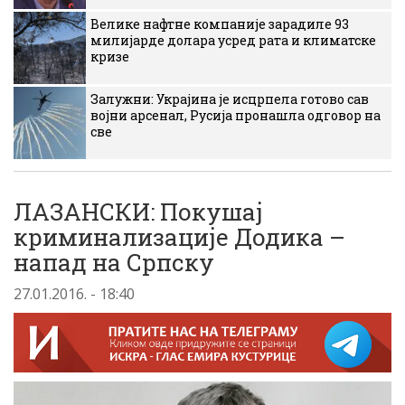
Велике нафтне компаније зарадиле 93
милијарде долара усред рата и климатске
кризе
Залужни: Украјина је исцрпела готово сав
војни арсенал, Русија пронашла одговор на
све
ЛАЗАНСКИ: Покушај
криминализације Додика –
напад на Српску
27.01.2016. - 18:40