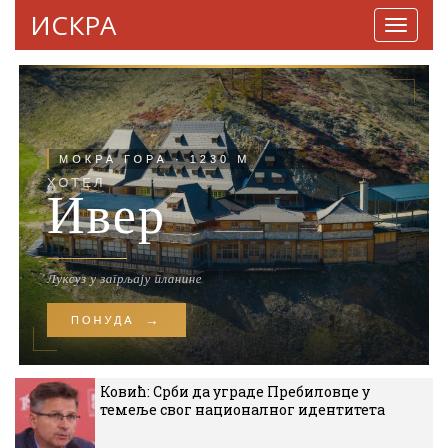
ИСКРА
Навига
Ковић: Срби да уграде Пребиловце у
темеље свог националног идентитета