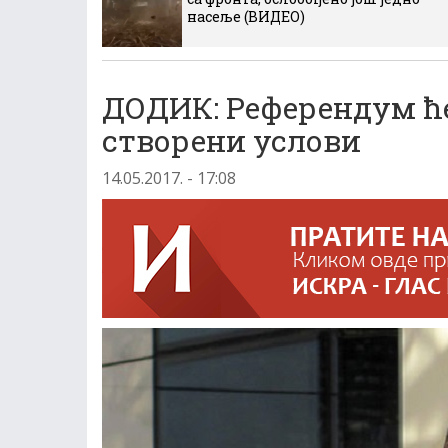
насеље (ВИДЕО)
ДОДИК: Референдум ће
створени услови
14.05.2017. - 17:08