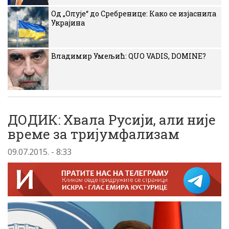
Од „Олује“ до Сребренице: Како се изјаснила
Украјина
Владимир Умељић: QUO VADIS, DOMINE?
ДОДИК: Хвала Русији, али није
време за тријумфализам
09.07.2015. - 8:33