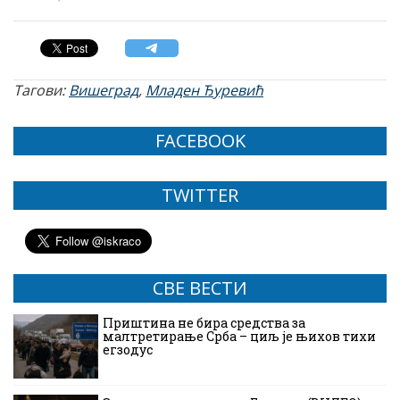
Тагови:
Вишеград
,
Младен Ђуревић
FACEBOOK
TWITTER
СВЕ ВЕСТИ
Приштина не бира средства за
малтретирање Срба – циљ је њихов тихи
егзодус