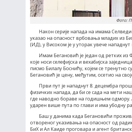
Фото: П
Након серије напада на имама Селведин
указао на опасност врбовања младих из Би
(ИД), у Високом је у уторак увече нападнут
Имам Бегановић је један од ретких из
које носи селефијска и вехабијска заједниц
писмо Билалу Боснићу, којем се тренутно с
Бегановић је цену, међутим, осетио на свој
Први пут је нападнут 8. децембра прошл
физичких напада, да би се сада на мети на
где наводно бораве на годишњем одмору. А
ударен више пута по глави и има убодну ра
Баш у данима када Бегановићи проживљ
отвореног указивања на опасност од радик
БиХ и Ал Каиде проговара и агент британ