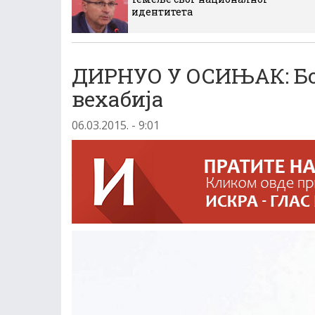
идентитета
ДИРНУО У ОСИЊАК: Бо
вехабија
06.03.2015. - 9:01