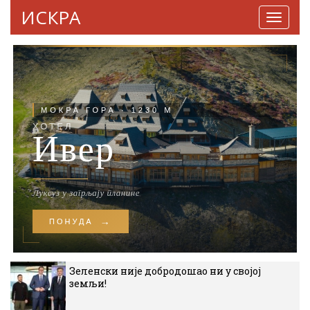
ИСКРА
Навига
Зеленски није добродошао ни у својој
земљи!