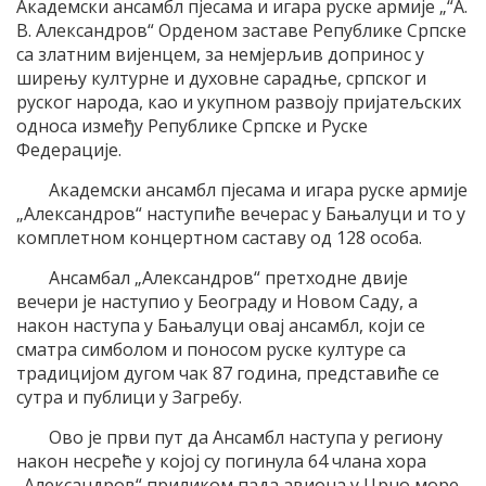
Академски ансамбл пјесама и игара руске армије „“А.
В. Александров“ Орденом заставе Републике Српске
са златним вијенцем, за немјерљив допринос у
ширењу културне и духовне сарадње, српског и
руског народа, као и укупном развоју пријатељских
односа између Републике Српске и Руске
Федерације.
Академски ансамбл пјесама и игара руске армије
„Александров“ наступиће вечерас у Бањалуци и то у
комплетном концертном саставу од 128 особа.
Ансамбал „Александров“ претходне двије
вечери је наступио у Београду и Новом Саду, а
након наступа у Бањалуци овај ансамбл, који се
сматра симболом и поносом руске културе са
традицијом дугом чак 87 година, представиће се
сутра и публици у Загребу.
Ово је први пут да Ансамбл наступа у региону
након несреће у којој су погинула 64 члана хора
„Александров“ приликом пада авиона у Црно море