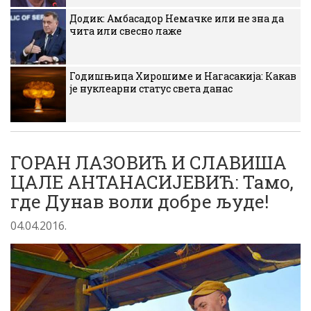
Додик: Амбасадор Немачке или не зна да
чита или свесно лаже
Годишњица Хирошиме и Нагасакија: Какав
је нуклеарни статус света данас
ГОРАН ЛАЗОВИЋ И СЛАВИША
ЦАЛЕ АНТАНАСИЈЕВИЋ: Тамо,
где Дунав воли добре људе!
04.04.2016.