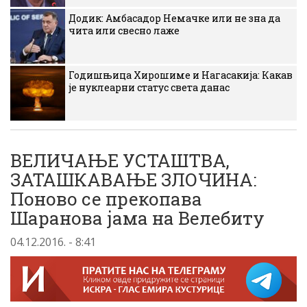
Додик: Амбасадор Немачке или не зна да
чита или свесно лаже
Годишњица Хирошиме и Нагасакија: Какав
је нуклеарни статус света данас
ВЕЛИЧАЊЕ УСТАШТВА,
ЗАТАШКАВАЊЕ ЗЛОЧИНА:
Поново се прекопава
Шаранова јама на Велебиту
04.12.2016. - 8:41