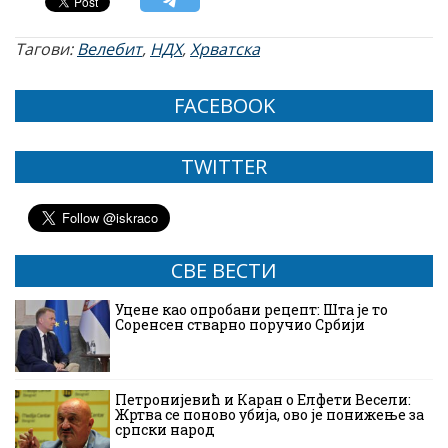
Тагови:
Велебит
,
НДХ
,
Хрватска
FACEBOOK
TWITTER
СВЕ ВЕСТИ
Уцене као опробани рецепт: Шта је то
Соренсен стварно поручио Србији
Петронијевић и Каран о Елфети Весели:
Жртва се поново убија, ово је понижење за
српски народ