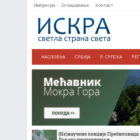
Импресум
Оглашавање
Контакт
НАСЛОВНА
СРБИЈА
Р. СРПСКА
РЕ
(Не)научене лекције Пребиловаца:
Док зло неонацизма и