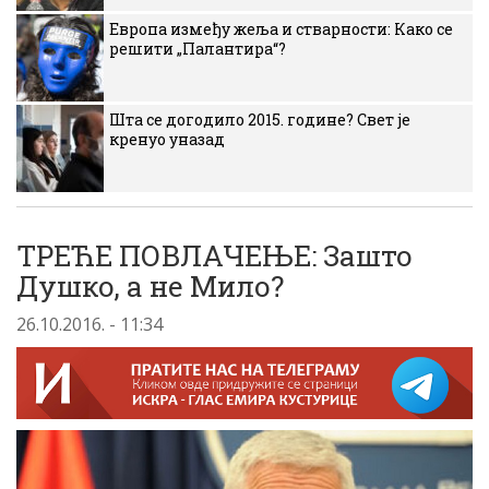
Европа између жеља и стварности: Како се
решити „Палантира“?
Шта се догодило 2015. године? Свет је
кренуо уназад
ТРЕЋЕ ПОВЛАЧЕЊЕ: Зашто
Душко, а не Мило?
26.10.2016. - 11:34