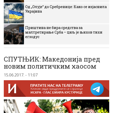
Од „Олује“ до Сребренице: Како се изјаснила
Украјина
Приштина не бира средства за
малтретирање Срба – циљ је њихов тихи
егзодус
СПУТЊИК: Македонија пред
новим политичким хаосом
15.06.2017. - 11:07