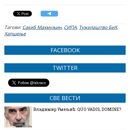
Тагови:
Сакиб Махмуљин
,
СИПА
,
Тужилаштво БиХ
,
Хапшење
FACEBOOK
TWITTER
СВЕ ВЕСТИ
Владимир Умељић: QUO VADIS, DOMINE?