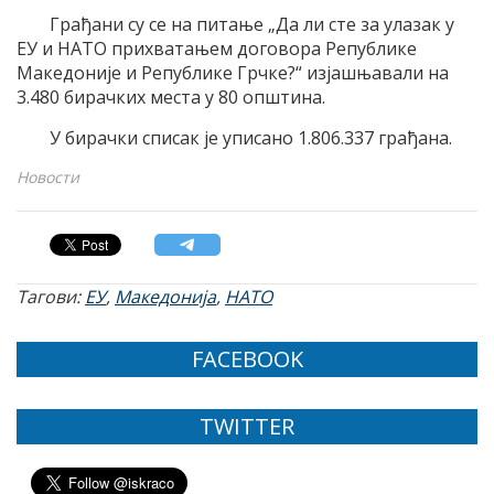
Грађани су се на питање „Да ли сте за улазак у
ЕУ и НАТО прихватањем договора Републике
Македоније и Републике Грчке?“ изјашњавали на
3.480 бирачких места у 80 општина.
У бирачки списак је уписано 1.806.337 грађана.
Новости
Тагови:
ЕУ
,
Македонија
,
НАТО
FACEBOOK
TWITTER