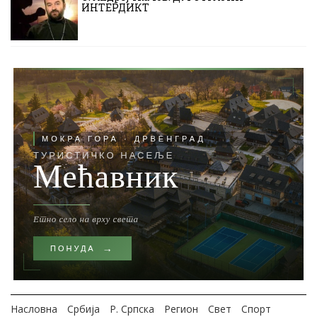
ИНТЕРДИКТ
Насловна
Србија
Р. Српска
Регион
Свет
Спорт