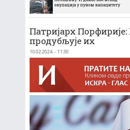
окупација у пуном капацитету
Патријарх Порфирије: 
продубљује их
10.02.2024. - 11:30