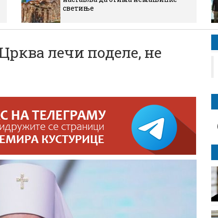
светиње
Црква лечи поделе, не