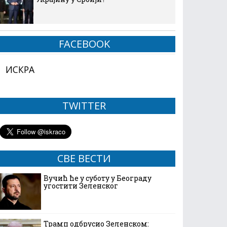
FACEBOOK
ИСКРА
TWITTER
СВЕ ВЕСТИ
Вучић ће у суботу у Београду
угостити Зеленског
Трамп одбрусио Зеленском: