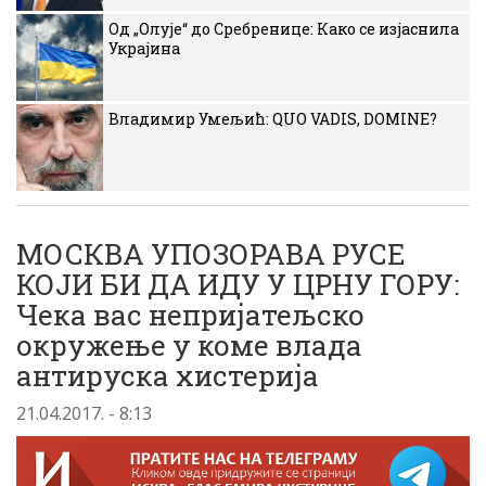
Од „Олује“ до Сребренице: Како се изјаснила
Украјина
Владимир Умељић: QUO VADIS, DOMINE?
МОСКВА УПОЗОРАВА РУСЕ
КОЈИ БИ ДА ИДУ У ЦРНУ ГОРУ:
Чека вас непријатељско
окружење у коме влада
антируска хистерија
21.04.2017. - 8:13