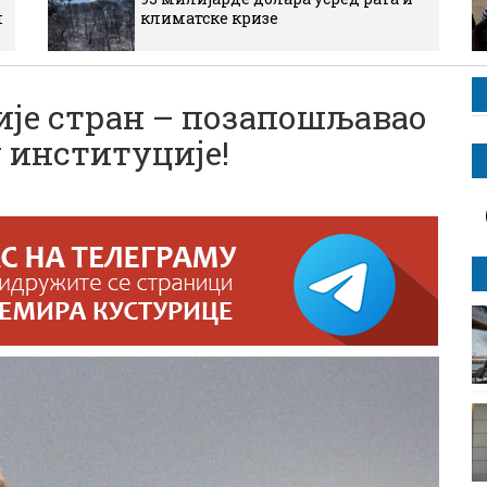
м
климатске кризе
је стран – позапошљавао
 институције!