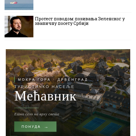
Протест поводом позивања Зеленског у
званичну посету Србији