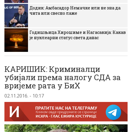
Додик: Амбасадор Немачке или не зна да
чита или свесно лаже
Годишњица Хирошиме и Нагасакија: Какав
је нуклеарни статус света данас
КАРИШИК: Криминалци
убијали према налогу СДА за
вријеме рата у БиХ
02.11.2016. - 10:17