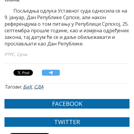
Посљедња одлука Уставног суда односила се на
9. јануар, Дан Републике Српске, али након
референдума о том питању у Републици Српској, 25.
септембра прошле године, као и измјена одређених
закона, тај датум ће се и даље обиљежавати и
прослављати као Дан Републике.
РТРС, Срна
Тагови:
БиХ
,
СДА
FACEBOOK
TWITTER