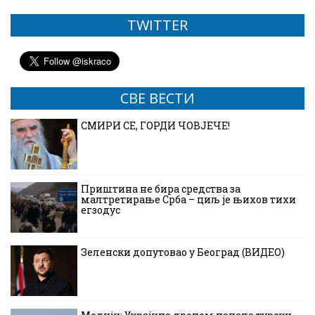
TWITTER
СВЕ ВЕСТИ
СМИРИ СЕ, ГОРДИ ЧОВЈЕЧЕ!
Приштина не бира средства за
малтретирање Срба – циљ је њихов тихи
егзодус
Зеленски допутовао у Београд (ВИДЕО)