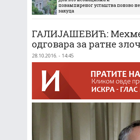
повампиреног усташтва поново не
закуца
ГАЛИЈАШЕВИЋ: Мехмед
одговара за ратне зло
28.10.2016. - 14:45