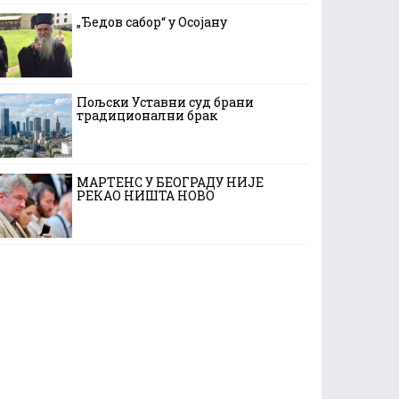
„Ђедов сабор“ у Осојану
Пољски Уставни суд брани
традиционални брак
МАРТЕНС У БЕОГРАДУ НИЈЕ
РЕКАО НИШТА НОВО